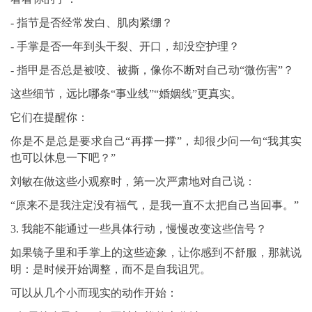
- 指节是否经常发白、肌肉紧绷？
- 手掌是否一年到头干裂、开口，却没空护理？
- 指甲是否总是被咬、被撕，像你不断对自己动“微伤害”？
这些细节，远比哪条“事业线”“婚姻线”更真实。
它们在提醒你：
你是不是总是要求自己“再撑一撑”，却很少问一句“我其实
也可以休息一下吧？”
刘敏在做这些小观察时，第一次严肃地对自己说：
“原来不是我注定没有福气，是我一直不太把自己当回事。”
3. 我能不能通过一些具体行动，慢慢改变这些信号？
如果镜子里和手掌上的这些迹象，让你感到不舒服，那就说
明：是时候开始调整，而不是自我诅咒。
可以从几个小而现实的动作开始：