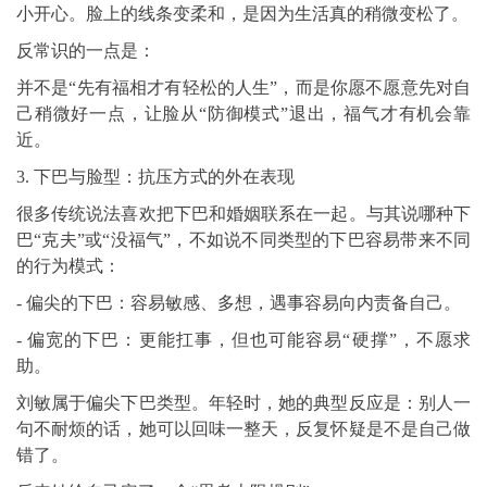
小开心。脸上的线条变柔和，是因为生活真的稍微变松了。
反常识的一点是：
并不是“先有福相才有轻松的人生”，而是你愿不愿意先对自
己稍微好一点，让脸从“防御模式”退出，福气才有机会靠
近。
3. 下巴与脸型：抗压方式的外在表现
很多传统说法喜欢把下巴和婚姻联系在一起。与其说哪种下
巴“克夫”或“没福气”，不如说不同类型的下巴容易带来不同
的行为模式：
- 偏尖的下巴：容易敏感、多想，遇事容易向内责备自己。
- 偏宽的下巴：更能扛事，但也可能容易“硬撑”，不愿求
助。
刘敏属于偏尖下巴类型。年轻时，她的典型反应是：别人一
句不耐烦的话，她可以回味一整天，反复怀疑是不是自己做
错了。