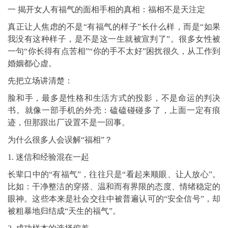
一 揭开女人有福气的面相手相的真相：福相不是天注定
真正让人焦虑的不是“有福气的样子”长什么样，而是“如果
我没有这种样子，是不是这一生就被宣判了”。很多女性被
一句“你长得有点苦相”“你的手不太好”困扰很久，从工作到
婚姻都心虚。
先把立场讲清楚：
脸和手，最多是性格和生活方式的投影，不是命运的判决
书。就像一部手机的外壳：磕磕碰碰多了，上面一定有痕
迹，但那跟出厂设置不是一回事。
为什么很多人会误解“福相”？
1. 迷信和经验混在一起
长辈口中的“有福气”，往往只是“看起来顺眼、让人放心”。
比如：干净整洁的穿搭、温和而有界限的态度、情绪稳定的
眼神。这些本来是社会交往中被普遍认可的“安全信号”，却
被粗暴地归结成“天生的福气”。