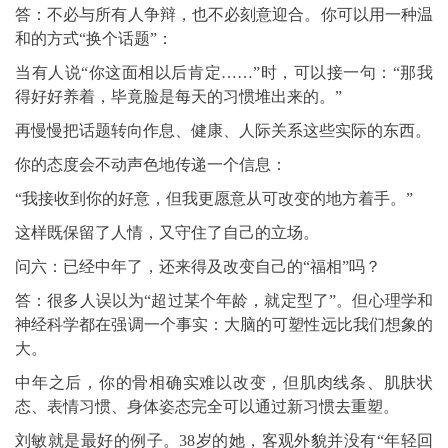
答：不必与所有人争辩，也不必刻意迎合。你可以用一种温
和的方式“换个话题”：
当有人说“你这面相以后肯定……”时，可以接一句：“那我
得好好养着，毕竟脸是每天的习惯堆出来的。”
再慢慢把话题转向作息、健康、人际关系这些实际的东西。
你的态度会不动声色地传递一个信息：
“我接收到你的好意，但我更愿意从可改变的地方着手。”
这样既保留了人情，又守住了自己的立场。
问六：已经中年了，还来得及改变自己的“福相”吗？
答：很多人误以为“超过某个年龄，就定型了”。但心理学和
神经科学都在强调一个事实：大脑的可塑性远比我们想象的
大。
中年之后，你的骨相确实难以改变，但肌肉线条、肌肤状
态、表情习惯、身体姿态完全可以通过新习惯去重塑。
刘敏就是最好的例子。38岁的她，客观外貌并没有“年轻回