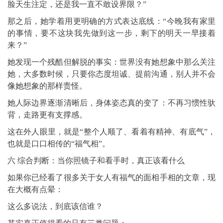
脸天生注定，还是我一直不敢设界限？”
那之后，她学着用更明确的方式表达底线：“今晚我有家里
的事情，要不这块我先做到这一步，剩下的明天一早接着
来？”
她发现一个残酷但解脱的事实：世界没有她想象中那么关注
她，大多数时候，只要你态度坦诚、提前沟通，别人并不会
像她想象的那样责怪。
她人际边界逐渐清晰后，身体姿态真的变了：不再习惯性驮
背，走路更有支撑感。
这在外人眼里，就是“整个人顺了、看着有精神、有底气”，
也就是口口相传的“福气相”。
六 综合判断：当你照镜子和看手时，真正该看什么
如果你已经看了很多关于女人有福气的面相手相的文章，现
在大概有点晕：
这么多说法，到底该信谁？