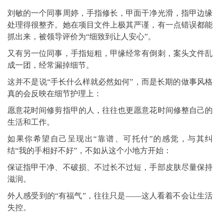
刘敏的一个同事周婷，手指修长，甲面干净光滑，指甲边缘
处理得很整齐。她在项目文件上极其严谨，有一点错误都能
抓出来，被领导评价为“细致到让人安心”。
又有另一位同事，手指短粗，甲缘经常有倒刺，案头文件乱
成一团，经常漏掉细节。
这并不是说“手长什么样就必然如何”，而是长期的做事风格
真的会反映在细节护理上：
愿意花时间修剪指甲的人，往往也更愿意花时间修整自己的
生活和工作。
如果你希望自己呈现出“靠谱、可托付”的感觉，与其纠
结“我的手相好不好”，不如从这个小地方开始：
保证指甲干净、不破损、不过长不过短，手部皮肤尽量保持
滋润。
外人感受到的“有福气”，往往只是——这人看着不会让生活
失控。