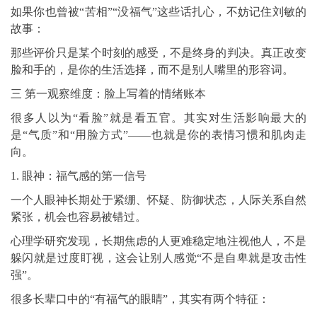
如果你也曾被“苦相”“没福气”这些话扎心，不妨记住刘敏的
故事：
那些评价只是某个时刻的感受，不是终身的判决。真正改变
脸和手的，是你的生活选择，而不是别人嘴里的形容词。
三 第一观察维度：脸上写着的情绪账本
很多人以为“看脸”就是看五官。其实对生活影响最大的
是“气质”和“用脸方式”——也就是你的表情习惯和肌肉走
向。
1. 眼神：福气感的第一信号
一个人眼神长期处于紧绷、怀疑、防御状态，人际关系自然
紧张，机会也容易被错过。
心理学研究发现，长期焦虑的人更难稳定地注视他人，不是
躲闪就是过度盯视，这会让别人感觉“不是自卑就是攻击性
强”。
很多长辈口中的“有福气的眼睛”，其实有两个特征：