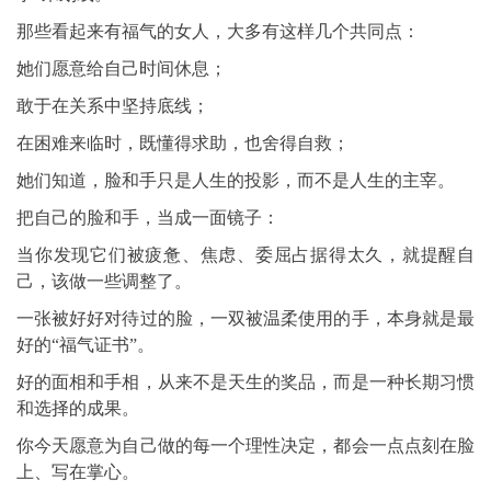
那些看起来有福气的女人，大多有这样几个共同点：
她们愿意给自己时间休息；
敢于在关系中坚持底线；
在困难来临时，既懂得求助，也舍得自救；
她们知道，脸和手只是人生的投影，而不是人生的主宰。
把自己的脸和手，当成一面镜子：
当你发现它们被疲惫、焦虑、委屈占据得太久，就提醒自
己，该做一些调整了。
一张被好好对待过的脸，一双被温柔使用的手，本身就是最
好的“福气证书”。
好的面相和手相，从来不是天生的奖品，而是一种长期习惯
和选择的成果。
你今天愿意为自己做的每一个理性决定，都会一点点刻在脸
上、写在掌心。