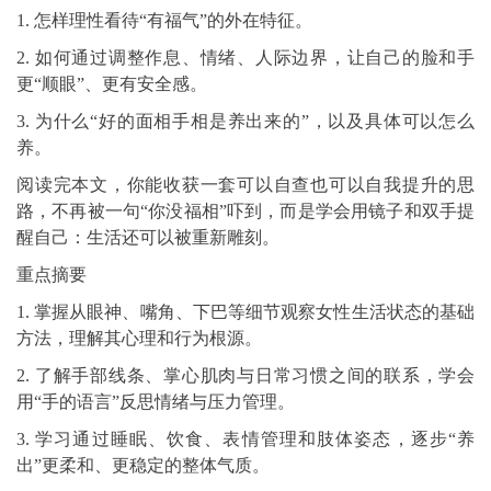
1. 怎样理性看待“有福气”的外在特征。
2. 如何通过调整作息、情绪、人际边界，让自己的脸和手
更“顺眼”、更有安全感。
3. 为什么“好的面相手相是养出来的”，以及具体可以怎么
养。
阅读完本文，你能收获一套可以自查也可以自我提升的思
路，不再被一句“你没福相”吓到，而是学会用镜子和双手提
醒自己：生活还可以被重新雕刻。
重点摘要
1. 掌握从眼神、嘴角、下巴等细节观察女性生活状态的基础
方法，理解其心理和行为根源。
2. 了解手部线条、掌心肌肉与日常习惯之间的联系，学会
用“手的语言”反思情绪与压力管理。
3. 学习通过睡眠、饮食、表情管理和肢体姿态，逐步“养
出”更柔和、更稳定的整体气质。