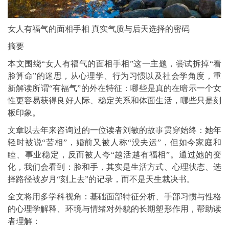
女人有福气的面相手相 真实气质与后天选择的密码
摘要
本文围绕“女人有福气的面相手相”这一主题，尝试拆掉“看
脸算命”的迷思，从心理学、行为习惯以及社会学角度，重
新解读所谓“有福气”的外在特征：哪些是真的在暗示一个女
性更容易获得良好人际、稳定关系和体面生活，哪些只是刻
板印象。
文章以去年来咨询过的一位读者刘敏的故事贯穿始终：她年
轻时被说“苦相”，婚前又被人称“没夫运”，但如今家庭和
睦、事业稳定，反而被人夸“越活越有福相”。通过她的变
化，我们会看到：脸和手，其实是生活方式、心理状态、选
择路径被岁月“刻上去”的记录，而不是天生裁决书。
全文将用多学科视角：基础面部特征分析、手部习惯与性格
的心理学解释、环境与情绪对外貌的长期塑形作用，帮助读
者理解：