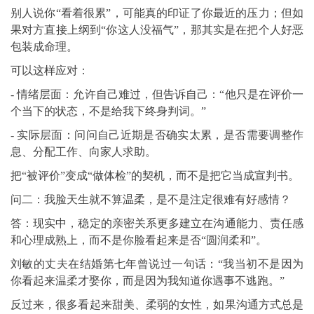
别人说你“看着很累”，可能真的印证了你最近的压力；但如
果对方直接上纲到“你这人没福气”，那其实是在把个人好恶
包装成命理。
可以这样应对：
- 情绪层面：允许自己难过，但告诉自己：“他只是在评价一
个当下的状态，不是给我下终身判词。”
- 实际层面：问问自己近期是否确实太累，是否需要调整作
息、分配工作、向家人求助。
把“被评价”变成“做体检”的契机，而不是把它当成宣判书。
问二：我脸天生就不算温柔，是不是注定很难有好感情？
答：现实中，稳定的亲密关系更多建立在沟通能力、责任感
和心理成熟上，而不是你脸看起来是否“圆润柔和”。
刘敏的丈夫在结婚第七年曾说过一句话：“我当初不是因为
你看起来温柔才娶你，而是因为我知道你遇事不逃跑。”
反过来，很多看起来甜美、柔弱的女性，如果沟通方式总是