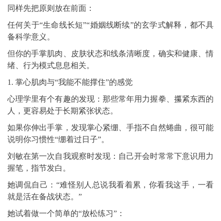
同样先把原则放在前面：
任何关于“生命线长短”“婚姻线断续”的玄学式解释，都不具
备科学意义。
但你的手掌肌肉、皮肤状态和线条清晰度，确实和健康、情
绪、行为模式息息相关。
1. 掌心肌肉与“我能不能撑住”的感觉
心理学里有个有趣的发现：那些常年用力握拳、攥紧东西的
人，更容易处于长期紧张状态。
如果你伸出手掌，发现掌心紧绷、手指不自然蜷曲，很可能
说明你习惯性“绷着过日子”。
刘敏在第一次自我观察时发现：自己开会时常常下意识用力
握笔，指节发白。
她调侃自己：“难怪别人总说我看着累，你看我这手，一看
就是活在备战状态。”
她试着做一个简单的“放松练习”：