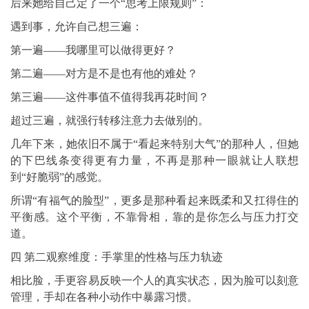
后来她给自己定了一个“思考上限规则”：
遇到事，允许自己想三遍：
第一遍——我哪里可以做得更好？
第二遍——对方是不是也有他的难处？
第三遍——这件事值不值得我再花时间？
超过三遍，就强行转移注意力去做别的。
几年下来，她依旧不属于“看起来特别大气”的那种人，但她
的下巴线条变得更有力量，不再是那种一眼就让人联想
到“好脆弱”的感觉。
所谓“有福气的脸型”，更多是那种看起来既柔和又扛得住的
平衡感。这个平衡，不靠骨相，靠的是你怎么与压力打交
道。
四 第二观察维度：手掌里的性格与压力轨迹
相比脸，手更容易反映一个人的真实状态，因为脸可以刻意
管理，手却在各种小动作中暴露习惯。