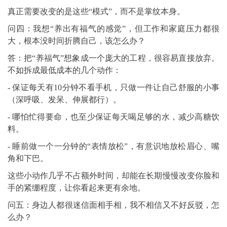
真正需要改变的是这些“模式”，而不是掌纹本身。
问四：我想“养出有福气的感觉”，但工作和家庭压力都很
大，根本没时间折腾自己，该怎么办？
答：把“养福气”想象成一个庞大的工程，很容易直接放弃。
不如拆成最低成本的几个动作：
- 保证每天有10分钟不看手机，只做一件让自己舒服的小事
（深呼吸、发呆、伸展都行）。
- 哪怕忙得要命，也至少保证每天喝足够的水，减少高糖饮
料。
- 睡前做一个一分钟的“表情放松”，有意识地放松眉心、嘴
角和下巴。
这些小动作几乎不占额外时间，却能在长期慢慢改变你脸和
手的紧绷程度，让你看起来更有余地。
问五：身边人都很迷信面相手相，我不相信又不好反驳，怎
么办？