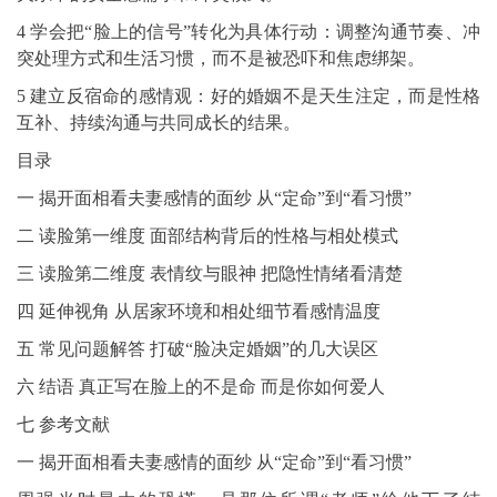
4 学会把“脸上的信号”转化为具体行动：调整沟通节奏、冲
突处理方式和生活习惯，而不是被恐吓和焦虑绑架。
5 建立反宿命的感情观：好的婚姻不是天生注定，而是性格
互补、持续沟通与共同成长的结果。
目录
一 揭开面相看夫妻感情的面纱 从“定命”到“看习惯”
二 读脸第一维度 面部结构背后的性格与相处模式
三 读脸第二维度 表情纹与眼神 把隐性情绪看清楚
四 延伸视角 从居家环境和相处细节看感情温度
五 常见问题解答 打破“脸决定婚姻”的几大误区
六 结语 真正写在脸上的不是命 而是你如何爱人
七 参考文献
一 揭开面相看夫妻感情的面纱 从“定命”到“看习惯”