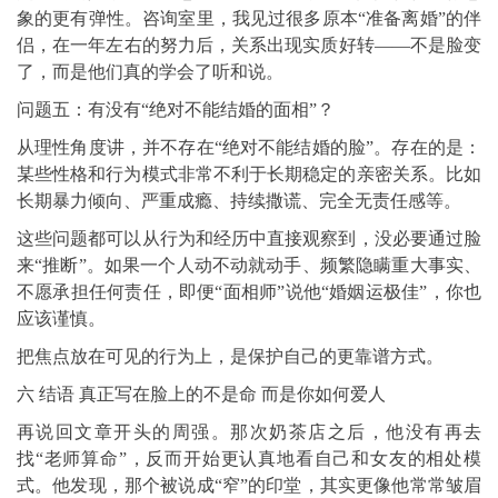
象的更有弹性。咨询室里，我见过很多原本“准备离婚”的伴
侣，在一年左右的努力后，关系出现实质好转——不是脸变
了，而是他们真的学会了听和说。
问题五：有没有“绝对不能结婚的面相”？
从理性角度讲，并不存在“绝对不能结婚的脸”。存在的是：
某些性格和行为模式非常不利于长期稳定的亲密关系。比如
长期暴力倾向、严重成瘾、持续撒谎、完全无责任感等。
这些问题都可以从行为和经历中直接观察到，没必要通过脸
来“推断”。如果一个人动不动就动手、频繁隐瞒重大事实、
不愿承担任何责任，即便“面相师”说他“婚姻运极佳”，你也
应该谨慎。
把焦点放在可见的行为上，是保护自己的更靠谱方式。
六 结语 真正写在脸上的不是命 而是你如何爱人
再说回文章开头的周强。那次奶茶店之后，他没有再去
找“老师算命”，反而开始更认真地看自己和女友的相处模
式。他发现，那个被说成“窄”的印堂，其实更像他常常皱眉