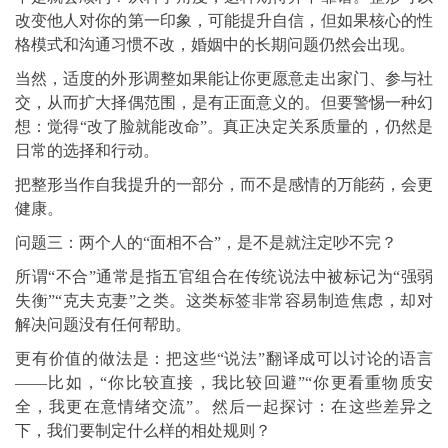
改变他人对你的第一印象，可能提升自信，但如果核心的性
格模式和沟通习惯不改，婚姻中的长期问题仍然会出现。
当然，适度的外形调整如果能让你更愿意走出家门、参与社
交，从而扩大择偶范围，是有正面意义的。但要警惕一种幻
想：觉得“改了脸就能改命”。真正决定关系质量的，仍然是
日常的选择和行动。
把整形当作自我提升的一部分，而不是感情的万能药，会更
健康。
问题三：两个人的“面相不合”，是不是就注定吵不完？
所谓“不合”通常是指五官组合在传统说法中被标记为“强弱
失衡”“克夫克妻”之类。这类标签非常容易制造焦虑，却对
解决问题没有任何帮助。
更有价值的做法是：把这些“说法”翻译成可以讨论的语言
——比如，“你比较直接，我比较回避”“你更看重物质安
全，我更在意情绪交流”。然后一起探讨：在这些差异之
下，我们要制定什么样的相处规则？