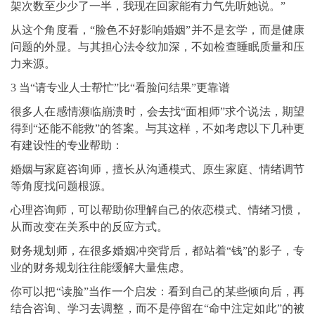
架次数至少少了一半，我现在回家能有力气先听她说。”
从这个角度看，“脸色不好影响婚姻”并不是玄学，而是健康
问题的外显。与其担心法令纹加深，不如检查睡眠质量和压
力来源。
3 当“请专业人士帮忙”比“看脸问结果”更靠谱
很多人在感情濒临崩溃时，会去找“面相师”求个说法，期望
得到“还能不能救”的答案。与其这样，不如考虑以下几种更
有建设性的专业帮助：
婚姻与家庭咨询师，擅长从沟通模式、原生家庭、情绪调节
等角度找问题根源。
心理咨询师，可以帮助你理解自己的依恋模式、情绪习惯，
从而改变在关系中的反应方式。
财务规划师，在很多婚姻冲突背后，都站着“钱”的影子，专
业的财务规划往往能缓解大量焦虑。
你可以把“读脸”当作一个启发：看到自己的某些倾向后，再
结合咨询、学习去调整，而不是停留在“命中注定如此”的被