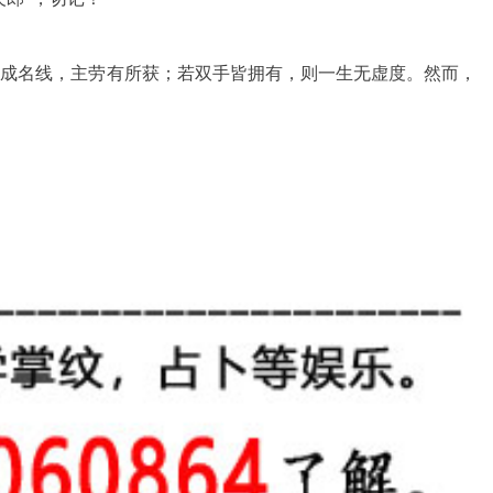
有成名线，主劳有所获；若双手皆拥有，则一生无虚度。然而，