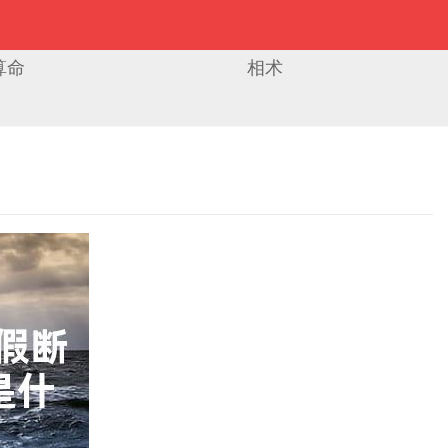
算命
相术