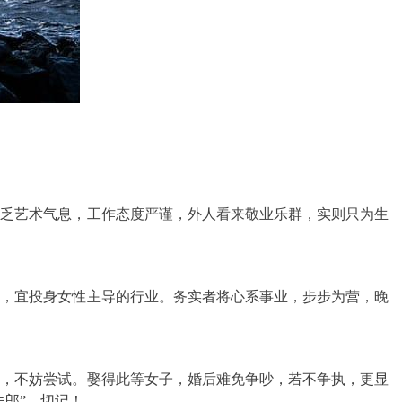
缺乏艺术气息，工作态度严谨，外人看来敬业乐群，实则只为生
处，宜投身女性主导的行业。务实者将心系事业，步步为营，晚
侣，不妨尝试。娶得此等女子，婚后难免争吵，若不争执，更显
郎”，切记！