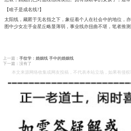
【啥子是成名线?】
太阳线，藏匿于无名指之下，象征着个人在社会中的地位，亦
图中少女左手金星丘略显薄弱，事业线亦扭曲不堪，笔者推测
上一篇：
手纹学：婚姻线 手中的婚姻线
下一篇：没有了
本文来源网络收集或网友投稿，不代表本站立场，如果有侵权