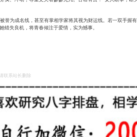
被誉为成名线，甚至有掌相学家将其视为财运线。若一双手握
她错失良机，将青春倾注于爱情，实为憾事。
请联系站长删除