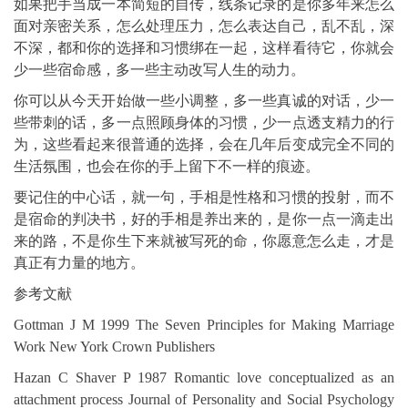
如果把手当成一本简短的自传，线条记录的是你多年来怎么
面对亲密关系，怎么处理压力，怎么表达自己，乱不乱，深
不深，都和你的选择和习惯绑在一起，这样看待它，你就会
少一些宿命感，多一些主动改写人生的动力。
你可以从今天开始做一些小调整，多一些真诚的对话，少一
些带刺的话，多一点照顾身体的习惯，少一点透支精力的行
为，这些看起来很普通的选择，会在几年后变成完全不同的
生活氛围，也会在你的手上留下不一样的痕迹。
要记住的中心话，就一句，手相是性格和习惯的投射，而不
是宿命的判决书，好的手相是养出来的，是你一点一滴走出
来的路，不是你生下来就被写死的命，你愿意怎么走，才是
真正有力量的地方。
参考文献
Gottman J M 1999 The Seven Principles for Making Marriage
Work New York Crown Publishers
Hazan C Shaver P 1987 Romantic love conceptualized as an
attachment process Journal of Personality and Social Psychology