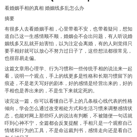
看婚姻手相的真相 婚姻线多乱怎么办
摘要
有很多人去看婚姻手相，心里带着不安，也带着疑问，想知
道自己这一生感情顺不顺，婚姻会不会出问题，有人听说婚
姻线多又乱就开始害怕，以为注定会离婚，有的人则觉得只
要手相好就可以放心不努力过日子了，这些想法都很常见，
也很容易走偏。
这篇文章用心理学、行为习惯和一些传统手相的说法来一起
看，说明一个观点，手上的线更多是性格和长期习惯留下的
痕迹，不是老天写好的剧本，好的感情是经营出来的，好的
手相也是养出来的，不是生下来就定死的。
读完这一篇，你可以看懂自己手上的几条核心线代表的性格
倾向，学会怎么通过改变相处方式和生活习惯来调整感情状
态，也能对网上那些吓人的说法有判断，不被随便一句话就
吓到心神不宁，全篇都会反复提醒，手相只是一个观察自己
情绪和行为的工具，不是命运裁判书，感情走向还是看自己