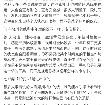
消耗，多一些真诚的对话，这些都能让你的情绪系统更稳
定，人也会更有耐心，更有安全感，很多人调整了一段时间
后，发现手掌的状态比之前舒展了，线看起来也柔和一些，
这种变化来自整个人状态的改善，而不是某个神奇的仪式。
问 年轻时的线和中年后的线不一样，该信哪个。
答 人会变，性格会变，生活背景也会变，年轻时性格冲
动，感情经历比较密集，线可能会比较多，中年后有了更多
责任，思考更成熟，感情追求的东西也会不同，这个时候线
的状态也会跟着调整，你不需要把某个时间点的手相当作终
身标签，更不需要被过去的线束缚，真正值得在意的是，你
现在是不是在用更成熟的方式爱人和爱自己，手相只是记录
这一切的工具，而不是规定你将来必须怎样的命令书。
七 结语 好的手相是过出来的
很多人带着忧虑去看婚姻相关的线，以为能在手掌上看到未
来全部的答案，走了一圈发现，最影响他们情绪的，不是线
本身，而是那些被夸大的解释和自己内心已有的恐惧。