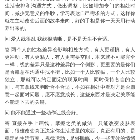
生活安排和沟通方式，做出调整，比如增加专门的相处时
间，减少无意义的争吵，学习表达自己需求的方式，这样你
就在主动改变后面的故事走向，好的手相是你一天天用行动
养出来的。
问 爱人线很乱 我线很清晰，是不是天生不合适。
答 两个人的性格差异会影响相处方式，有人更谨慎，有人
更冲动，有人更粘人，有人更需要空间，本来就不可能完全
一样，线的差异只是这种差异的一个侧影，更重要的是你们
是否愿意在沟通中找平衡，比如一个人比较黏，一个人比较
独立，那就可以约定固定的联系时间，同时保持各自的空
间，与其拿线来判断合不合适，不如在相处中看对方是否愿
意一起面对问题，愿不愿意成长，这些东西才是决定关系能
不能走下去的关键。
问 能不能通过一些动作让线变好。
答 直接在手上画线，摩擦之类的做法，只能改变皮肤表
面，很难改变真正决定你生活质量的东西，真正有用的，是
稳定的生活节奏，规律运动，足够睡眠，少一些无效的情绪