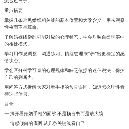
怎么过日子。
重点摘要
掌握几条常见婚姻相关线的基本位置和大致含义，用来观察
性格而不是算命。
了解婚姻线杂乱可能对应的心理状态，学会对照自己现实中
的相处模式。
学习用作息调整、沟通练习、情绪管理来“养”出更稳定的感
情状态。
学会区分科学可查的心理规律和缺乏依据的迷信说法，保护
自己的判断力。
用问答方式拆解大家对看手相的常见误区，知道怎么理性看
待这些信息。
目录
一 揭开看婚姻手相的面纱 不是预言书而是放大镜
二 情感倾向的底图 从几条关键线看自己