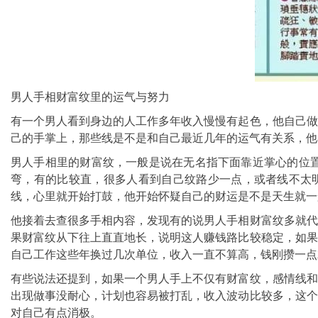
男人手相财富纹里的运气与努力
有一个男人看到身边的人工作多年收入慢慢有起色，他自己做
己的手掌上，那些线是不是和自己最近几年的运气有关系，他
男人手相里的财富纹，一般是说在无名指下面靠近掌心的位置
弯，有的比较直，很多人看到自己纹路少一点，或者线不太
线，心里就开始打鼓，他开始怀疑自己的财运是不是天生就一
他接着去查很多手相内容，发现有的说男人手相财富纹多就代
果财富纹从下往上直直地长，说明这人赚钱路比较稳定，如果
自己工作这些年换过几次单位，收入一直不算高，钱刚攒一点
有些说法还提到，如果一个男人手上不仅有财富纹，感情线和
出现做事没耐心，计划也容易被打乱，收入波动比较多，这个
对自己有点消极。