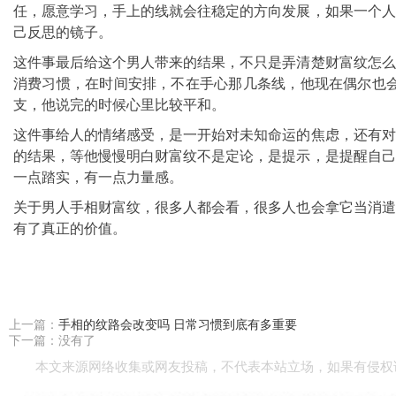
任，愿意学习，手上的线就会往稳定的方向发展，如果一个人
己反思的镜子。
这件事最后给这个男人带来的结果，不只是弄清楚财富纹怎么
消费习惯，在时间安排，不在手心那几条线，他现在偶尔也
支，他说完的时候心里比较平和。
这件事给人的情绪感受，是一开始对未知命运的焦虑，还有对
的结果，等他慢慢明白财富纹不是定论，是提示，是提醒自己
一点踏实，有一点力量感。
关于男人手相财富纹，很多人都会看，很多人也会拿它当消遣
有了真正的价值。
上一篇：
手相的纹路会改变吗 日常习惯到底有多重要
下一篇：没有了
本文来源网络收集或网友投稿，不代表本站立场，如果有侵权