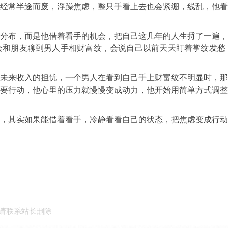
经常半途而废，浮躁焦虑，整只手看上去也会紧绷，线乱，他
分布，而是他借着看手的机会，把自己这几年的人生捋了一遍
会和朋友聊到男人手相财富纹，会说自己以前天天盯着掌纹发愁
未来收入的担忧，一个男人在看到自己手上财富纹不明显时，
要行动，他心里的压力就慢慢变成动力，他开始用简单方式调
，其实如果能借着看手，冷静看看自己的状态，把焦虑变成行
请联系站长删除