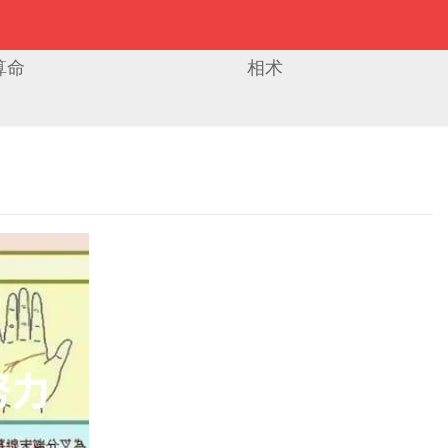
算命
相术