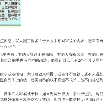
有点困惑，就去翻了很多关于男人手相财富纹的内容，想看看自
一点期待。
人几乎没有，有的人纹路比较清晰，有的人断断续续，有的比较
着自己的手也有同样的想法，他看到自己只有2条不算明显的
富纹少或者模糊，意味着钱来得慢，或者守不住钱，还有人说如
对照自己手上的线，感觉自己的线不直也不很长，他不由得想到
向，做事不太容易被干扰，如果财富纹很浅，事业线也乱，容易
，觉得好像命里就是这么个状态，努力也只能这样，他那段时间