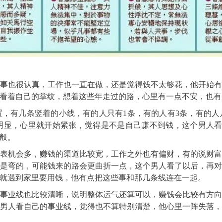
事也很认真，工作也一直在做，还是觉得钱不太够花，他开始
看着自己的掌纹，想着这些年走过的路，心里有一点不安，也有
，有几条竖着的小线，有的人只有1条，有的人有3条，有的
明显，心里就开始紧张，觉得是不是自己赚不到钱，这个男人看
般。
表机会多，赚钱的渠道比较宽，工作之外也有偏财，有的说财
是弯的，可能钱来的路会更曲折一点，这个男人看了以后，再
就遇到家里要用钱，他有点把这些事和那几条线连在一起。
事业线也比较清晰，说明整体运气还算可以，赚钱会比较有方
男人看自己的事业线，觉得也不算特别清楚，他心里一阵失落