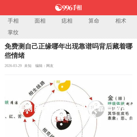
手相
面相
痣相
算命
相术
掌纹
当前位置：
首页
>
八字算命
> 正文
免费测自己正缘哪年出现靠谱吗背后藏着哪
些情绪
2026-03-29
未知
编辑：网友