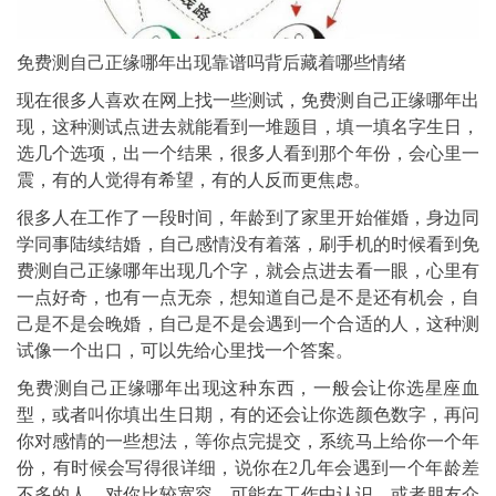
免费测自己正缘哪年出现靠谱吗背后藏着哪些情绪
现在很多人喜欢在网上找一些测试，免费测自己正缘哪年出
现，这种测试点进去就能看到一堆题目，填一填名字生日，
选几个选项，出一个结果，很多人看到那个年份，会心里一
震，有的人觉得有希望，有的人反而更焦虑。
很多人在工作了一段时间，年龄到了家里开始催婚，身边同
学同事陆续结婚，自己感情没有着落，刷手机的时候看到免
费测自己正缘哪年出现几个字，就会点进去看一眼，心里有
一点好奇，也有一点无奈，想知道自己是不是还有机会，自
己是不是会晚婚，自己是不是会遇到一个合适的人，这种测
试像一个出口，可以先给心里找一个答案。
免费测自己正缘哪年出现这种东西，一般会让你选星座血
型，或者叫你填出生日期，有的还会让你选颜色数字，再问
你对感情的一些想法，等你点完提交，系统马上给你一个年
份，有时候会写得很详细，说你在2几年会遇到一个年龄差
不多的人，对你比较宽容，可能在工作中认识，或者朋友介