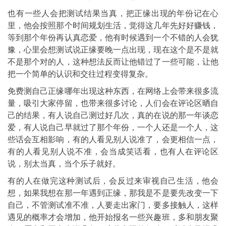
也有一些人会把测试结果当真，把正缘出现的年份记在心
里，他会按照那个时间规划生活，觉得这几年先好好赚钱，
等到那个年份再认真恋爱，他有时候遇到一个不错的人会犹
豫，心里会想测试说正缘要晚一点出现，现在这个是不是就
不是那个对的人，这种想法反而让他错过了一些可能，让他
把一个简单的认识和交往过程变得复杂。
免费测自己正缘哪年出现这种东西，在网络上会带来很多流
量，吸引大家停留，也带来很多讨论，人们会在评论区晒自
己的结果，有人说自己测过好几次，真的在说的那一年谈恋
爱，有人说自己早就过了那个年份，一个人还是一个人，这
些话会互相影响，有的人看见别人说准了，会更相信一点，
有的人看见别人说不准，会当成笑话看，也有人在评论区
说，别太当真，当个乐子就好。
有的人在做完这种测试后，会反过来审视自己生活，他会
想，如果我想在那一年遇到正缘，那我是不是要先改变一下
自己，不管测试准不准，人要走出家门，要多接触人，这样
遇见的概率才会增加，他开始报名一些兴趣班，多和朋友聚