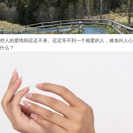
些人的爱情则迟迟不来。迟迟等不到一个相爱的人，难免叫人
什么？