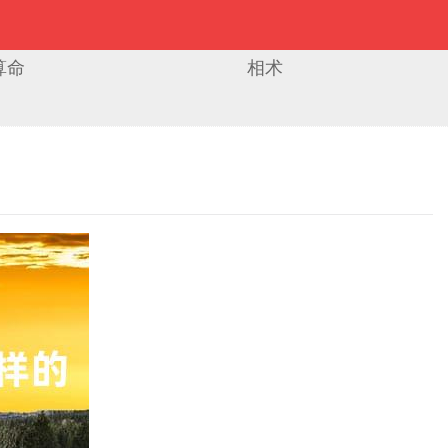
算命
相术