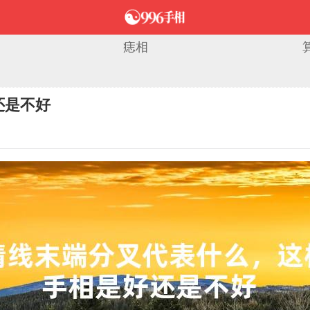
痣相
还是不好